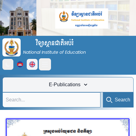
វិទ្យាស្ថានជាតិអប់រំ
National Institute of Education
Open main menu
E-Publications
Search