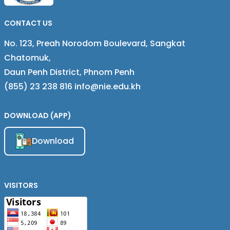
CONTACT US
No. 123, Preah Norodom Boulevard, Sangkat
Chatomuk,
Daun Penh District, Phnom Penh
(855) 23 238 816 info@nie.edu.kh
DOWNLOAD (APP)
Download
VISITORS