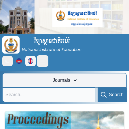
វិទ្យាស្ថានជាតិអប់រំ
National Institute of Education
Open main menu
Journals
Search