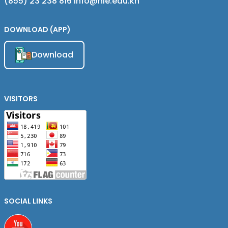
(855) 23 238 816 info@nie.edu.kh
DOWNLOAD (APP)
Download
VISITORS
SOCIAL LINKS