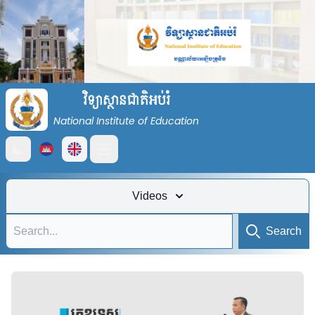
វិទ្យាស្ថានជាតិអប់រំ
National Institute of Education
Open main menu
Videos
Search