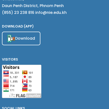
Daun Penh District, Phnom Penh
(855) 23 238 816 info@nie.edu.kh
DOWNLOAD (APP)
Download
VISITORS
SOCIAL LINKS