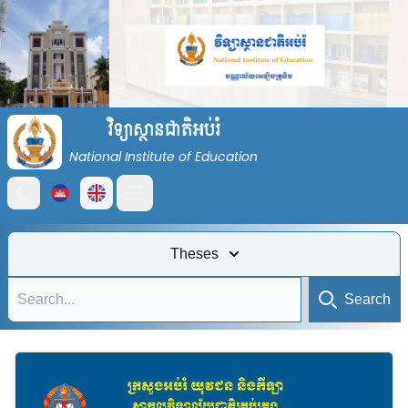
វិទ្យាស្ថានជាតិអប់រំ
National Institute of Education
Open main menu
Theses
Search