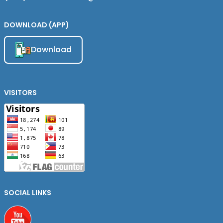
DOWNLOAD (APP)
Download
VISITORS
SOCIAL LINKS