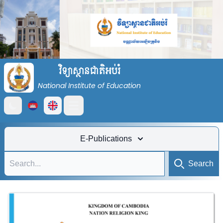
វិទ្យាស្ថានជាតិអប់រំ
National Institute of Education
Open main menu
E-Publications
Search