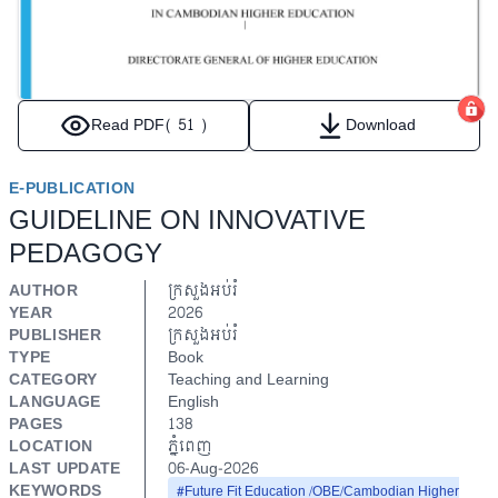
Read PDF
( 51 )
Download
E-PUBLICATION
GUIDELINE ON INNOVATIVE
PEDAGOGY
AUTHOR
ក្រសួងអប់រំ
YEAR
2026
PUBLISHER
ក្រសួងអប់រំ
TYPE
Book
CATEGORY
Teaching and Learning
LANGUAGE
English
PAGES
138
LOCATION
ភ្នំពេញ
LAST UPDATE
06-Aug-2026
KEYWORDS
#Future Fit Education /OBE/Cambodian Higher