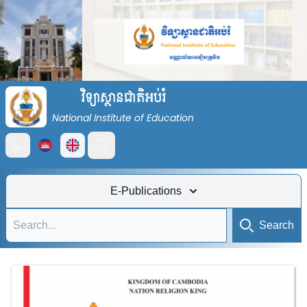
វិទ្យាស្ថានជាតិអប់រំ
National Institute of Education
Open main menu
E-Publications
Search