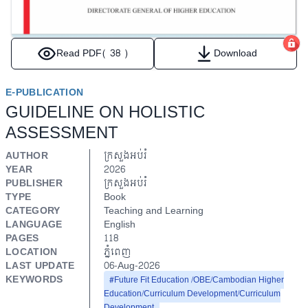
Read PDF
( 38 )
Download
E-PUBLICATION
GUIDELINE ON HOLISTIC
ASSESSMENT
AUTHOR
ក្រសួងអប់រំ
YEAR
2026
PUBLISHER
ក្រសួងអប់រំ
TYPE
Book
CATEGORY
Teaching and Learning
LANGUAGE
English
PAGES
118
LOCATION
ភ្នំពេញ
LAST UPDATE
06-Aug-2026
KEYWORDS
#Future Fit Education /OBE/Cambodian Higher
Education/Curriculum Development/Curriculum
Development