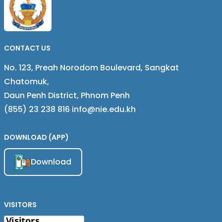
CONTACT US
No. 123, Preah Norodom Boulevard, Sangkat
Chatomuk,
Daun Penh District, Phnom Penh
(855) 23 238 816 info@nie.edu.kh
DOWNLOAD (APP)
Download
VISITORS