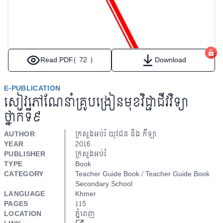
Read PDF
( 72 )
Download
E-PUBLICATION
សៀវភៅណែនាំគ្រូបង្រៀនមុខវិជ្ជាជីវវិទ្យា
ថ្នាក់ទី៩
AUTHOR
ក្រសួងអប់រំ យុវជន​ និង កីឡា
YEAR
2016
PUBLISHER
ក្រសួងអប់រំ
TYPE
Book
CATEGORY
Teacher Guide Book / Teacher Guide Book
Secondary School
LANGUAGE
Khmer
PAGES
115
LOCATION
ភ្នំពេញ