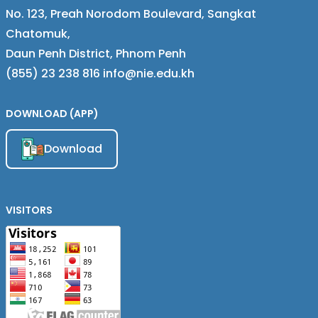
No. 123, Preah Norodom Boulevard, Sangkat
Chatomuk,
Daun Penh District, Phnom Penh
(855) 23 238 816 info@nie.edu.kh
DOWNLOAD (APP)
Download
VISITORS