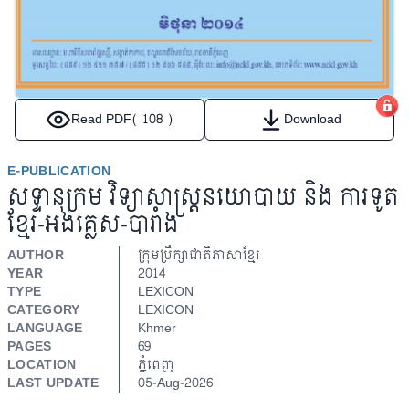
Read PDF
( 108 )
Download
E-PUBLICATION
សទ្ទានុក្រម វិទ្យាសាស្ត្រនយោបាយ និង ការទូត
ខ្មែរ-អង់គ្លេស-បារាំង
AUTHOR
ក្រុមប្រឹក្សាជាតិភាសាខ្មែរ
YEAR
2014
TYPE
LEXICON
CATEGORY
LEXICON
LANGUAGE
Khmer
PAGES
69
LOCATION
ភ្នំពេញ
LAST UPDATE
05-Aug-2026