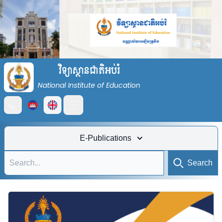
វិទ្យាស្ថានជាតិអប់រំ
National Institute of Education
Open main menu
E-Publications
Search