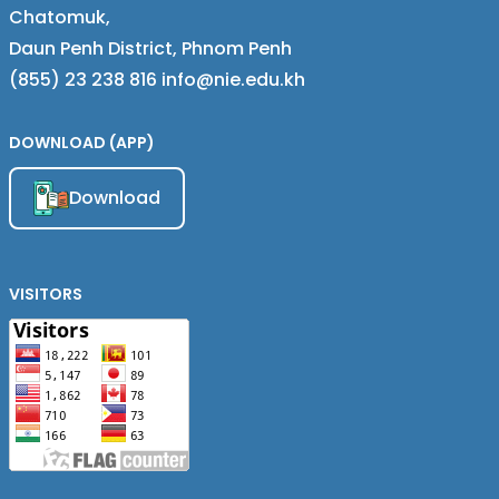
Chatomuk,
Daun Penh District, Phnom Penh
(855) 23 238 816 info@nie.edu.kh
DOWNLOAD (APP)
Download
VISITORS