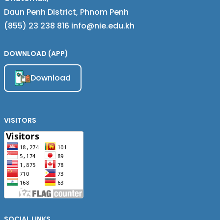
Daun Penh District, Phnom Penh
(855) 23 238 816 info@nie.edu.kh
DOWNLOAD (APP)
Download
VISITORS
SOCIAL LINKS