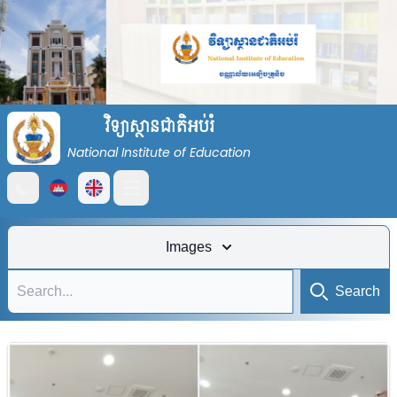
វិទ្យាស្ថានជាតិអប់រំ
National Institute of Education
Open main menu
Images
Search