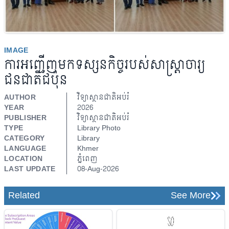
IMAGE
ការអញ្ជើញមកទស្សនកិច្ចរបស់សាស្ត្រាចារ្យ
ជនជាតិជប៉ុន
AUTHOR
វិទ្យាស្ថានជាតិអប់រំ
YEAR
2026
PUBLISHER
វិទ្យាស្ថានជាតិអប់រំ
TYPE
Library Photo
CATEGORY
Library
LANGUAGE
Khmer
LOCATION
ភ្នំពេញ
LAST UPDATE
08-Aug-2026
Related
See More