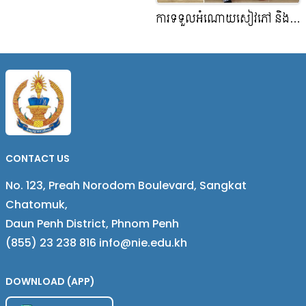
ការទទួលអំណោយសៀវភៅ និង
និក្ខេបបទរបស់គ្រូឧទ្ទេសវិទ្យាស្ថាន
ជាតិអប់រំ
CONTACT US
No. 123, Preah Norodom Boulevard, Sangkat
Chatomuk,
Daun Penh District, Phnom Penh
(855) 23 238 816 info@nie.edu.kh
DOWNLOAD (APP)