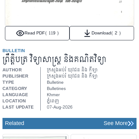
Read PDF
( 119 )
Download
( 2 )
BULLETIN
ព្រឹត្តិបត្រ វិទ្យាសាស្ត្រ និងគណិតវិទ្យា
AUTHOR
ក្រសួងអប់រំ យុវជន​ និង កីឡា
PUBLISHER
ក្រសួងអប់រំ យុវជន​ និង កីឡា
TYPE
Bulletine
CATEGORY
Bulletines
LANGUAGE
Khmer
LOCATION
ភ្នំពេញ
LAST UPDATE
07-Aug-2026
Related
See More