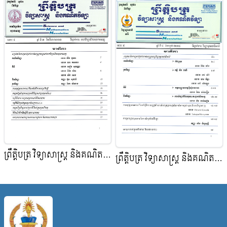
ព្រឹត្តិបត្រ វិទ្យាសាស្ត្រ និងគណិត
ព្រឹត្តិបត្រ វិទ្យាសាស្ត្រ និងគណិត
វិទ្យា
វិទ្យា