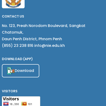
CONTACT US
No. 123, Preah Norodom Boulevard, Sangkat
Chatomuk,
Daun Penh District, Phnom Penh
(855) 23 238 816 info@nie.edu.kh
DOWNLOAD (APP)
Download
VISITORS